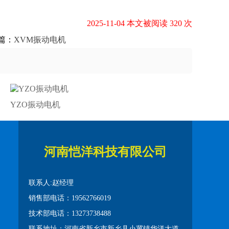
2025-11-04 本文被阅读 320 次
篇：
XVM振动电机
YZO振动电机
河南恺洋科技有限公司
联系人:赵经理
销售部电话：19562766019
技术部电话：13273738488
联系地址：河南省新乡市新乡县小冀镇华洋大道