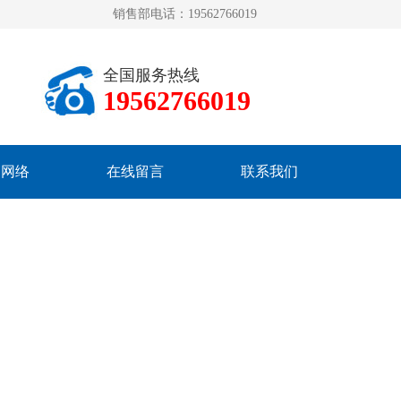
销售部电话：19562766019
全国服务热线
19562766019
销网络
在线留言
联系我们