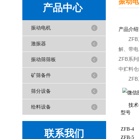
振动电
产品中心
振动电机
产品介绍
ZFB系
激振器
解、带电
ZFB系
振动筛筛板
中贮料仓
矿筛备件
ZFB系
筛分设备
技术
给料设备
型号
ZFB-4
联系我们
ZFB-5