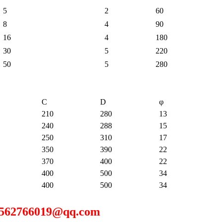
5
2
60
8
4
90
16
4
180
30
5
220
50
5
280
C
D
φ
210
280
13
240
288
15
250
310
17
350
390
22
370
400
22
400
500
34
400
500
34
766019@qq.com