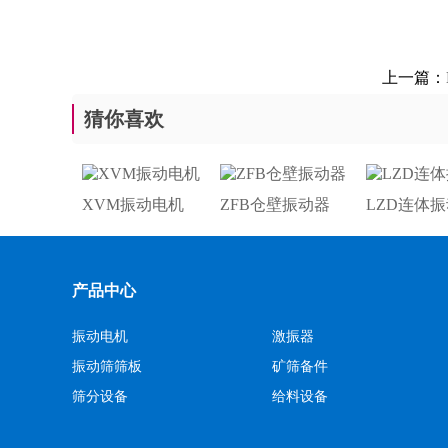
上一篇：
猜你喜欢
XVM振动电机
ZFB仓壁振动器
LZD连体
产品中心
振动电机
激振器
振动筛筛板
矿筛备件
筛分设备
给料设备