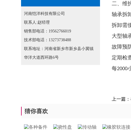
二、维
河南恺洋科技有限公司
‌轴承拆
联系人:赵经理
拆卸需
销售部电话：19562766019
大型轴
技术部电话：13273738488
‌故障预
联系地址：河南省新乡市新乡县小冀镇
定期检
华洋大道西环路6号
每
2000
上一篇：
猜你喜欢