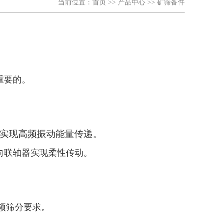
当前位置：
首页
>>
产品中心
>>
矿筛备件
重要的。
实现高频振动能量传递
。
向联轴器实现柔性传动。
频筛分要求。