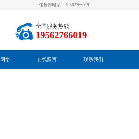
销售部电话：19562766019
全国服务热线
19562766019
销网络
在线留言
联系我们