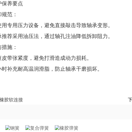
护保养要点
卸规范‌：
使用专用压力设备，避免直接敲击导致轴承变形‌。
承推荐采用油压法，通过轴孔注油降低拆卸阻力‌。
防措施‌：
查皮带张紧度，避免打滑造成动力损耗‌。
小时补充耐高温润滑脂，防止轴承干磨损坏‌。
橡胶软连接